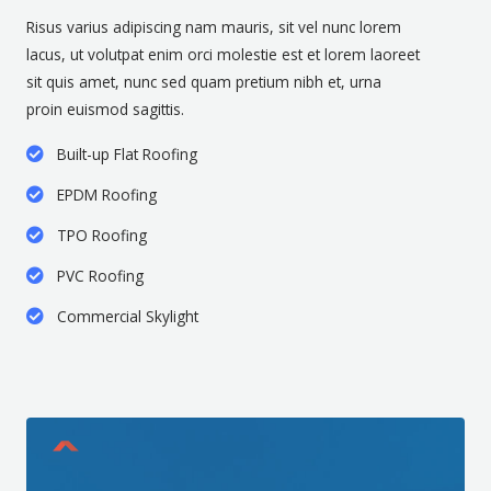
Risus varius adipiscing nam mauris, sit vel nunc lorem
lacus, ut volutpat enim orci molestie est et lorem laoreet
sit quis amet, nunc sed quam pretium nibh et, urna
proin euismod sagittis.
Built-up Flat Roofing
EPDM Roofing
TPO Roofing
PVC Roofing
Commercial Skylight