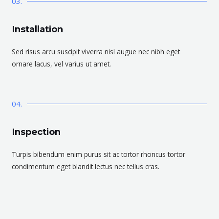
03.
Installation
Sed risus arcu suscipit viverra nisl augue nec nibh eget
ornare lacus, vel varius ut amet.
04.
Inspection
Turpis bibendum enim purus sit ac tortor rhoncus tortor
condimentum eget blandit lectus nec tellus cras.