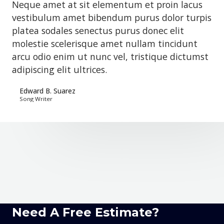
Neque amet at sit elementum et proin lacus
vestibulum amet bibendum purus dolor turpis
platea sodales senectus purus donec elit
molestie scelerisque amet nullam tincidunt
arcu odio enim ut nunc vel, tristique dictumst
adipiscing elit ultrices.
Edward B. Suarez
Song Writer
Need A Free Estimate?