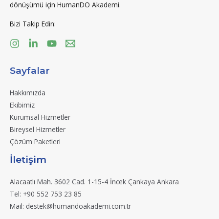
dönüşümü için HumanDO Akademi.
Bizi Takip Edin:
Sayfalar
Hakkımızda
Ekibimiz
Kurumsal Hizmetler
Bireysel Hizmetler
Çözüm Paketleri
İletişim
Alacaatlı Mah. 3602 Cad. 1-15-4 İncek Çankaya Ankara
Tel: +90 552 753 23 85
Mail: destek@humandoakademi.com.tr