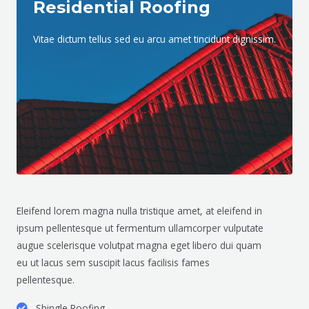
Residential Roofing
Vitae dictum tellus sed eu arcu amet tincidunt dignissim.
Eleifend lorem magna nulla tristique amet, at eleifend in
ipsum pellentesque ut fermentum ullamcorper vulputate
augue scelerisque volutpat magna eget libero dui quam
eu ut lacus sem suscipit lacus facilisis fames
pellentesque.
Shingle Roofing